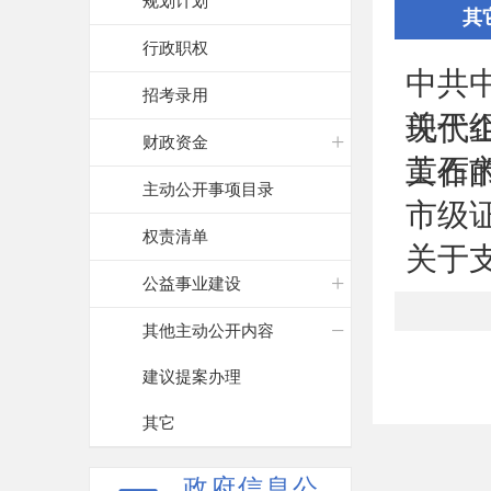
规划计划
其
行政职权
中共
招考录用
关于组
现代
财政资金
黄石
工作
主动公开事项目录
市级
权责清单
关于
公益事业建设
其他主动公开内容
建议提案办理
其它
政府信息公