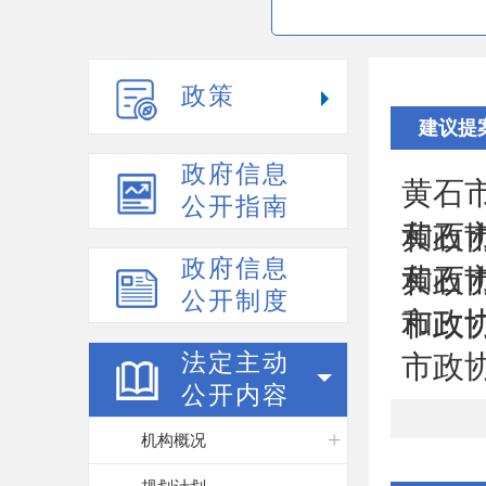
政策
建议提
政府信息
黄石
公开指南
黄石
和政协
政府信息
黄石
和政协
公开制度
市政协
和政协
法定主动
市政协
公开内容
机构概况