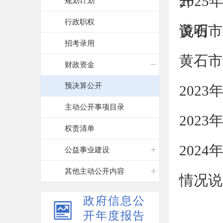
开
202
规划计划
行政职权
说明
黄石市
招考录用
黄石市
财政资金
预决算公开
202
主动公开事项目录
202
权责清单
202
公益事业建设
其他主动公开内容
情况说
政府信息公
开年度报告