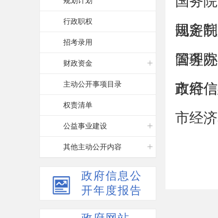
国务院
规划计划
行政职权
规定制
国务院
招考录用
管理办
国务院
财政资金
主动公开事项目录
政府信
市经信
权责清单
市经济
公益事业建设
其他主动公开内容
政府信息公
开年度报告