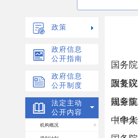
政策
政府信息
公开指南
国务院
政府信息
政复议
国务院
公开制度
规章集
国务院
法定主动
公开内容
《中华
中华人
机构概况