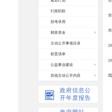
规划计划
市
行政职权
市
招考录用
市
财政资金
主动公开事项目录
2
权责清单
2
公益事业建设
我
其他主动公开内容
政府信息公
开年度报告