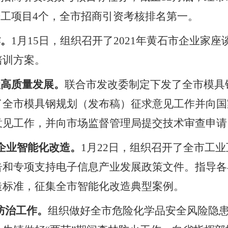
新开工项目4个，全市招商引资考核排名第一。
作。
1
月15日，组织召开了2021年黄石市企业家
培训方案。
级高质量发展。
联合市发改委制定下发了全市模具
了全市模具钢规划（发布稿）征求意见工作并向国
意见工作，并向市场监督管理局提交技术审查申请
企业智能化改造。
1
月22日，组织召开了全市工
告和专项支持电子信息产业发展政策文件。指导各
造标准，征集全市智能化改造典型案例。
防治工作。
组织做好全市危险化学品安全风险隐