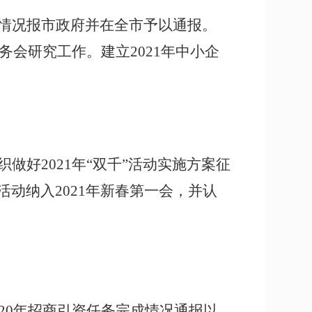
作情况报市政府并在全市予以通报。
会研究工作。建立2021年中小企
做好2021年“双千”活动实施方案征
动纳入2021年新春第一会，并认
020年招商引资任务完成情况通报以