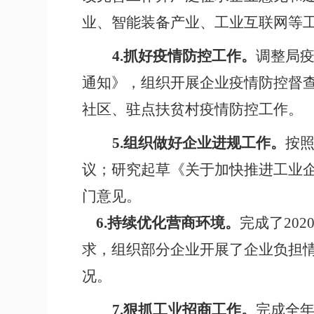
业、智能装备产业、工业互联网等
4.
抓好疫情防控工作。
调整局
通知》，组织开展企业疫情防控督
社区、驻点扶贫村疫情防控工作。
5.
组织做好企业进规工作。
按照
议；研究起草《关于加快推进工业
门意见。
6.
持续优化营商环境。
完成了20
求，组织部分企业开展了企业负担
况。
7.
狠抓工业招商工作。
完成全年