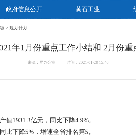
政府信息公开
黄石工业
容
>
规划计划
021年1月份重点工作小结和 2月份
来源：局办公室 时间：2021-01-28 15:40
产值
1931.3
亿元，同比下降
4.9%
。
同比下降
5%
，增速全省排名第
5
。