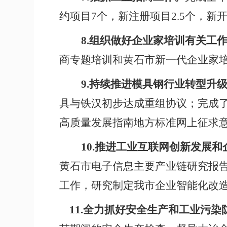
约项目7个，新注册项目2.5个，
8.
组织做好企业家培训有关工
商专题培训和黄石市新一代企业家
9.
持续推进模具钢行业转型升
具与铁汉初步达成重组协议
；完成
高质量发展指南地方标准网上征求
10.
推进工业互联网创新发展和
黄石市电子信息主要产业链研究报
工作，研究制定我市企业智能化改
11.
全力抓好安全生产和工业污染