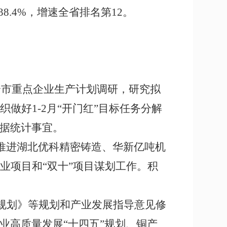
38.4%
，增速全省排名第
12
。
全市重点企业生产计划调研，研究拟
织做好
1-2
月“开门红”目标任务分解
据统计事宜。
推进
湖北优科精密铸造、华新亿吨机
业项目和“双十”项目谋划工作。积
”规划》等规划和产业发展指导意见
修
业高质量发展“十四五”规划、铜产