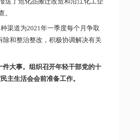
部报送了危化品搬迁改造和沿江化工企
查。
种渠道为2021年一季度每个月争取
拆除和整治整改，积极协调解决有关
线十件大事。组织召开年轻干部党的十
年度民主生活会会前准备工作。