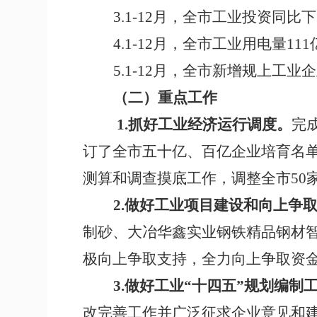
3.
1-12
月，全市工业投资同比下
4.1-12
月，全市工业用电量
111
5.1-12
月，全市新增规上工业企
（二）重点工作
1.
抓好工业经济运行调度。
完
订了全市五十亿、百亿企业培育名
测算和调查摸底工作，调整全市
50
2.
做好工业项目建设和向上争
制砂、大冶华鑫实业钢铁精品钢材智
极向上争取支持，全力向上争取资
3.
做好工业“十四五”规划编制
改完善工作并广泛征求企业意见和