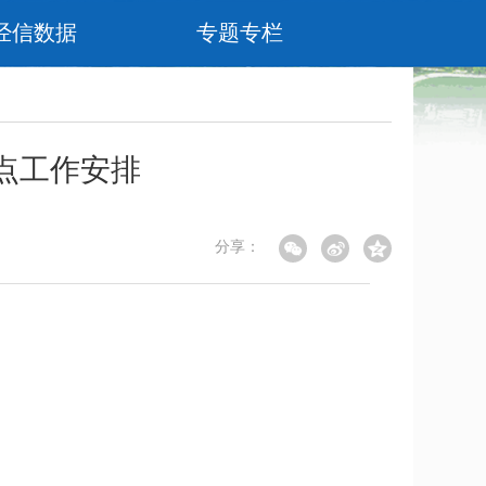
经信数据
专题专栏
重点工作安排
分享：