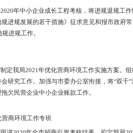
2020年中小企业成长工程考核，将进规退规工
规进规发展的若干措施》征求意见和报市政府常务
年稳规进规工作。
制定我局2021年优化营商环境工作实施方案。组织
会研究工作。加强与市委办公室衔接，将“双千”活
理拖欠民营企业中小企业账款工作。
化营商环境工作专班
跟进2020年全市招商引资考核结果，拟定我局2