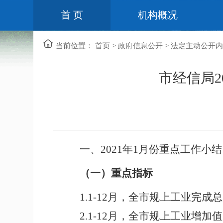
首 页
机构概况
当前位置：
首页
>
政府信息公开
>
法定主动公开内
市经信局2
一、2021年1月份重点工作小结
（一）
重点指标
1.1-12
月，全市规上工业完成总
2.1-12
月，全市规上工业增加值