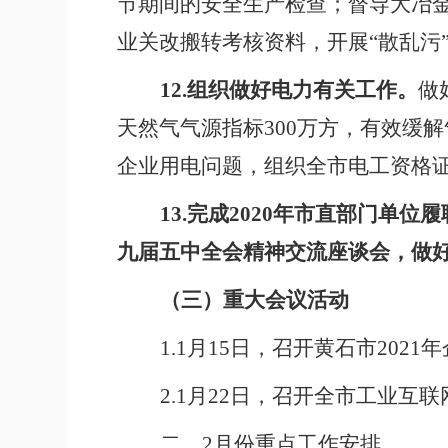
节期间的安全生产检查；督导大冶金
业关改搬转考核资料，
开展“散乱
12.
组织做好电力有关工作。
做
天然气气源指标300万方，有效缓
企业用电问题，组织全市电工资格
13.
完成2020年市直部门单位
九届五中全会精神交流座谈会，做好
（三）重大会议活动
1.1
月15日，召开黄石市2021
2.1
月22日，召开全市工业互
二、2月份重点工作安排