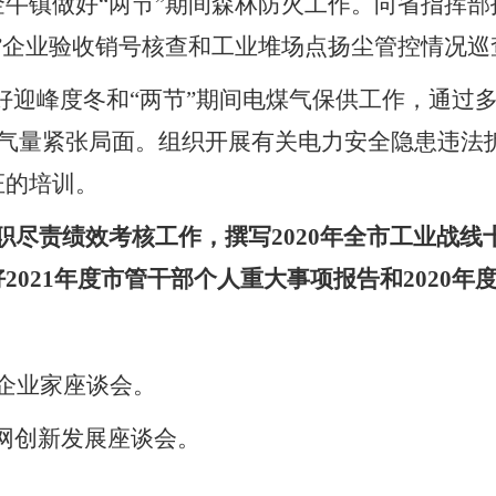
牛镇做好“两节”期间森林防火工作。向省指挥
污”企业验收销号核查和工业堆场点扬尘管控情况巡
好迎峰度冬和“两节”期间电煤气保供工作，通过多
解气量紧张局面。组织开展有关电力安全隐患违法
证的培训。
履职尽责绩效考核工作，撰写2020年全市工业战
2021年度市管干部个人重大事项报告和2020
年企业家座谈会。
联网创新发展座谈会。