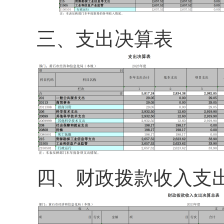
三、
支出决算表
四、
财政拨款收入支