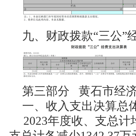
九、
财政拨款“三公”
第三部分
黄石市经济
一、收入支出决算总
2023年度收、支总计均
支总计各减少1342.37