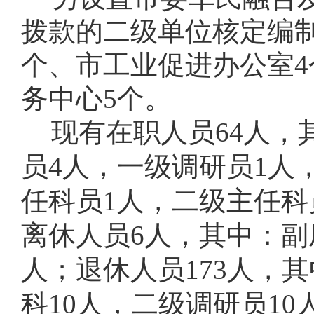
拨款的二级单位核定编制
个、市工业促进办公室4
务中心5个。
现有在职人员64人，
员4人，一级调研员1人
任科员1人，二级主任科
离休人员6人，其中：副
人；退休人员173人，其
科10人，二级调研员1