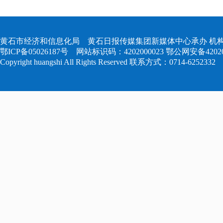
黄石市经济和信息化局 黄石日报传媒集团新媒体中心承办 机构
鄂ICP备05026187号
网站标识码：4202000023
鄂公网安备420204
Copyright huangshi All Rights Reserved 联系方式：0714-6252332