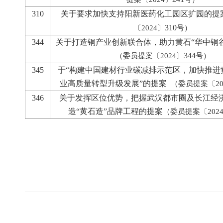
310
关于要求加快支持阳新医药化工园区扩园的提
310
〔2024〕
号）
344
关于打造铜产业创新联合体，助力黄石“华中铜
344
（委员提案〔2024〕
号）
345
于“构建中国建材行业碳减排示范区，加快推进
业高质量转型升级发展”的提案
（委员提案〔20
346
关于发挥区位优势，把握武汉都市圈及长江经
造“黄石造”品牌工程的提案
（委员提案〔202