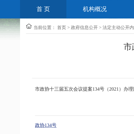
首 页
机构概况
当前位置：
首页
>
政府信息公开
>
法定主动公开内
市
市政协十三届五次会议提案134号（2021）办
政协134号