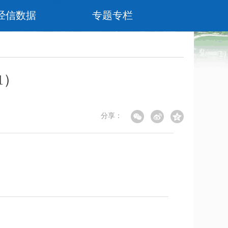
经信数据
专题专栏
1）
分享：