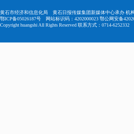
黄石市经济和信息化局 黄石日报传媒集团新媒体中心承办 机构
鄂ICP备05026187号
网站标识码：4202000023
鄂公网安备420204
Copyright huangshi All Rights Reserved 联系方式：0714-6252332