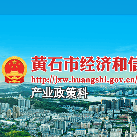
产业政策科