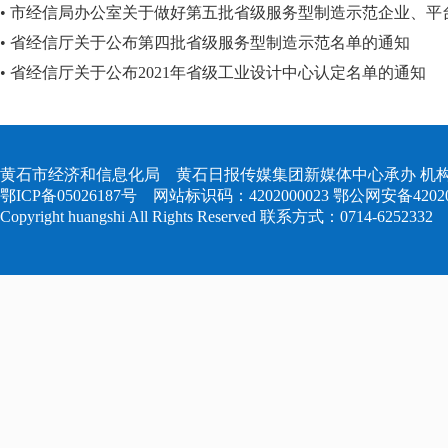
• 市经信局办公室关于做好第五批省级服务型制造示范企业、平台.
• 省经信厅关于公布第四批省级服务型制造示范名单的通知
• 省经信厅关于公布2021年省级工业设计中心认定名单的通知
黄石市经济和信息化局 黄石日报传媒集团新媒体中心承办 机构
鄂ICP备05026187号
网站标识码：4202000023
鄂公网安备420204
Copyright huangshi All Rights Reserved 联系方式：0714-6252332