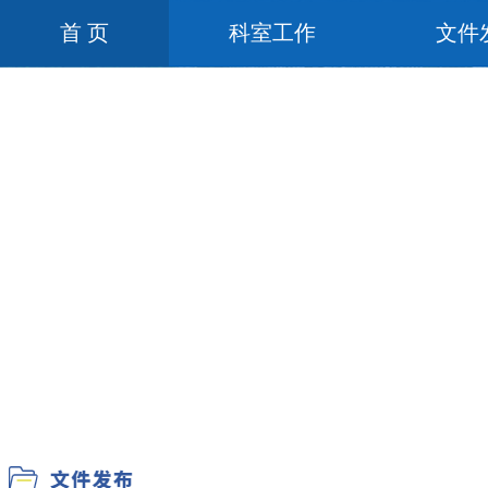
首 页
科室工作
文件