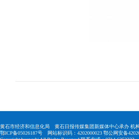
黄石市经济和信息化局 黄石日报传媒集团新媒体中心承办 机构
鄂ICP备05026187号
网站标识码：4202000023
鄂公网安备420204