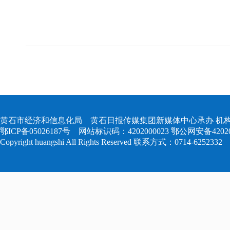
黄石市经济和信息化局 黄石日报传媒集团新媒体中心承办 机构
鄂ICP备05026187号
网站标识码：4202000023
鄂公网安备420204
Copyright huangshi All Rights Reserved 联系方式：0714-6252332