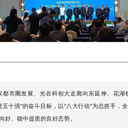
汉都市圈发展、光谷科创大走廊向东延伸、花湖
进五十强”的奋斗目标，以“八大行动”为总抓手，
向好、稳中提质的良好态势。