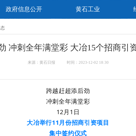
政府信息公开
黄石工业
动态
劲 冲刺全年满堂彩 大冶15个招商引
来源：黄石日报 时间：2023-12-02 18:30
跨越赶超添后劲
冲刺全年满堂彩
12月1日
大冶举行11月份招商引资项目
集中签约仪式