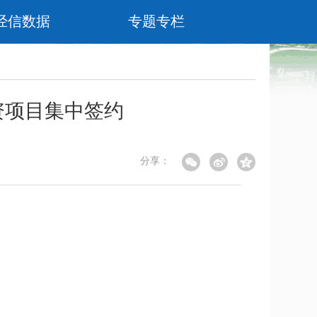
经信数据
专题专栏
资项目集中签约
分享：