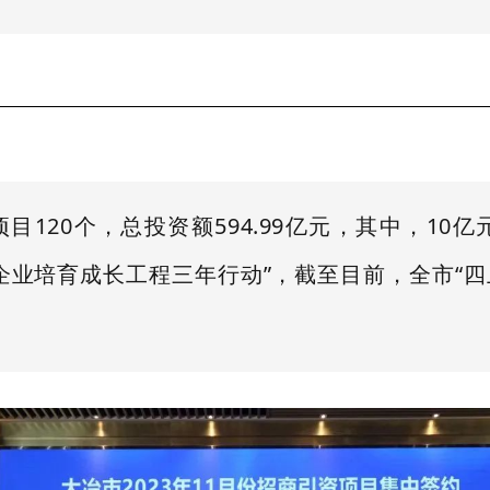
项目120个，总投资额594.99亿元，其中，10
企业培育成长工程三年行动”，截至目前，全市“四上