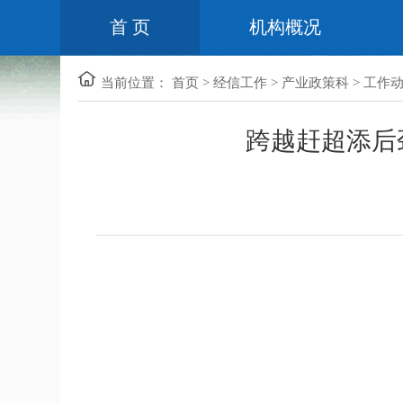
首 页
机构概况
当前位置：
首页
>
经信工作
>
产业政策科
>
工作
跨越赶超添后