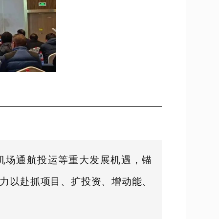
机场通航投运等重大发展机遇，锚
全力以赴抓项目、扩投资、增动能、