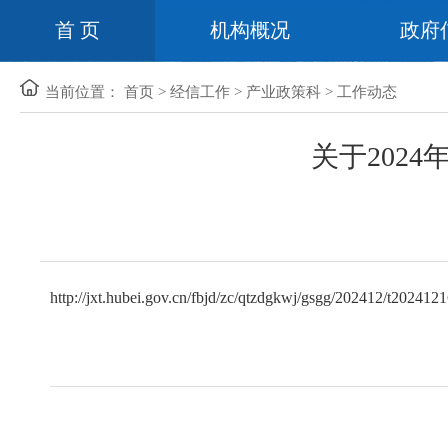
首 页
机构概况
政府
当前位置：
首页
>
经信工作
>
产业政策科
>
工作动态
关于202
http://jxt.hubei.gov.cn/fbjd/zc/qtzdgkwj/gsgg/202412/t20241