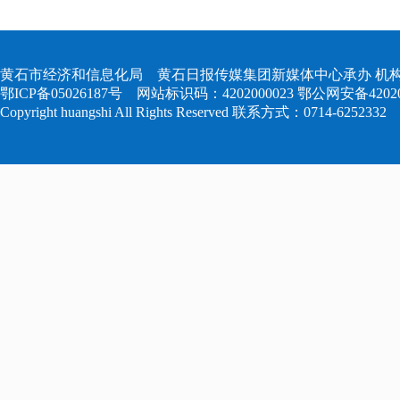
黄石市经济和信息化局 黄石日报传媒集团新媒体中心承办 机构
鄂ICP备05026187号
网站标识码：4202000023
鄂公网安备420204
Copyright huangshi All Rights Reserved 联系方式：0714-6252332