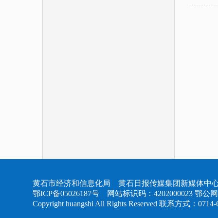
黄石市经济和信息化局 黄石日报传媒集团新媒体中心
鄂ICP备05026187号
网站标识码：4202000023
鄂公网安
Copyright huangshi All Rights Reserved 联系方式：0714-