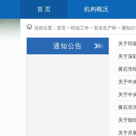
首 页
机构概况
当前位置：
首页
>
经信工作
>
安全生产科
>
通知公
关于印
通知公告
关于深
黄石市
关于中
关于中
黄石市消
关于组
关于开展