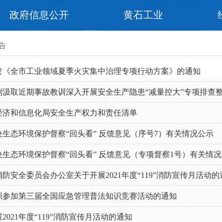
政府信息公开
黄石工业
告
发《全市工业领域夏季火灾集中治理专项行动方案》的通知
刻汲取近期事故教训深入开展安全生产隐患“减量控大”专项排查
经济和信息化局安全生产权力和责任清单
央生态环境保护督察“回头看” 反馈意见（序号7）有关情况公示
央生态环境保护督察“回头看” 反馈意见（专项督察1号）有关情
防安全委员会办公室关于开展2021年度“119”消防宣传月活动的
织参加第三届全国应急管理普法知识竞赛活动的通知
2021年度“119”消防宣传月活动的通知