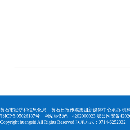
黄石市经
2021
黄石市经济和信息化局 黄石日报传媒集团新媒体中心承办 机构
鄂ICP备05026187号
网站标识码：4202000023
鄂公网安备420204
Copyright huangshi All Rights Reserved 联系方式：0714-6252332