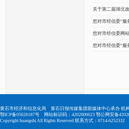
关于第二届湖北
您对市经信委“服
您对市经信委网
您对市经信委“服
黄石市经济和信息化局 黄石日报传媒集团新媒体中心承办 机构
鄂ICP备05026187号
网站标识码：4202000023
鄂公网安备420204
Copyright huangshi All Rights Reserved 联系方式：0714-6252332