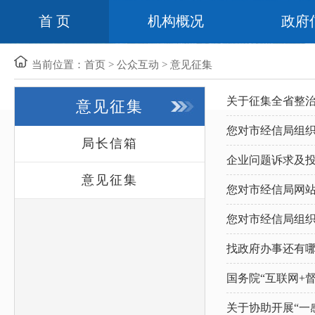
首 页
机构概况
政府
当前位置：
首页
>
公众互动
>
意见征集
关于征集全省整
意见征集
您对市经信局组织
局长信箱
企业问题诉求及
意见征集
您对市经信局网
您对市经信局组织
找政府办事还有
国务院“互联网+
关于协助开展“一