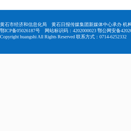
黄石市经济和信息化局 黄石日报传媒集团新媒体中心承办 机构
鄂ICP备05026187号
网站标识码：4202000023
鄂公网安备420204
Copyright huangshi All Rights Reserved 联系方式：0714-6252332