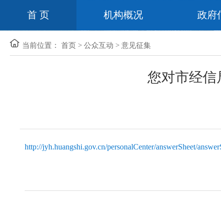
首 页
机构概况
政府
当前位置：
首页
>
公众互动
>
意见征集
您对市经信
http://jyh.huangshi.gov.cn/personalCenter/answerSheet/an