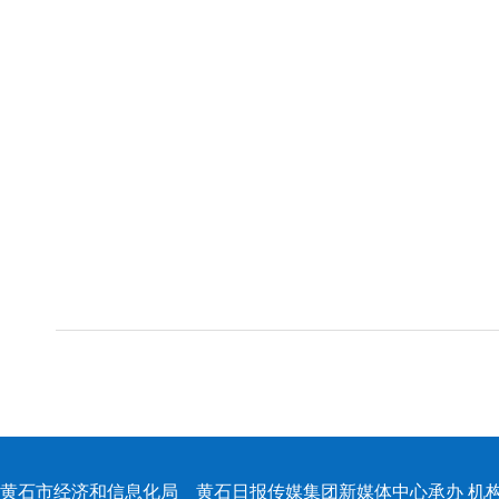
黄石市经济和信息化局 黄石日报传媒集团新媒体中心承办 机构