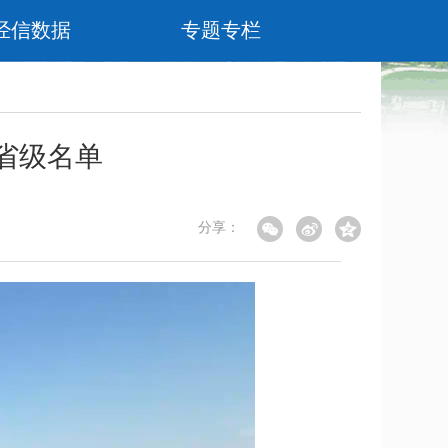
经信数据
专题专栏
省级名单
分享：