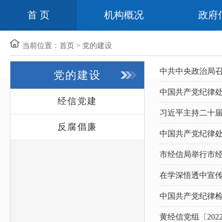
首 页
机构概况
政府
当前位置：
首页
>
党的建设
中共中央政治局召
党的建设
中国共产党纪律
经信党建
习近平主持二十
反腐倡廉
中国共产党纪律
市经信局举行市
在学深悟透中宣
中国共产党纪律
黄经信党组〔202