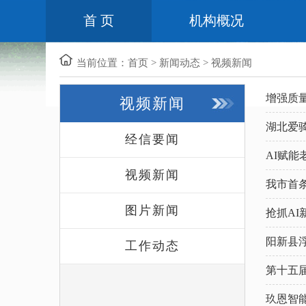
首 页
机构概况
当前位置：
首页
>
新闻动态
>
视频新闻
增强质量
视频新闻
湖北爱骑
经信要闻
AI赋能
视频新闻
我市首
图片新闻
抢抓AI
阳新县
工作动态
第十五届
玖恩智能