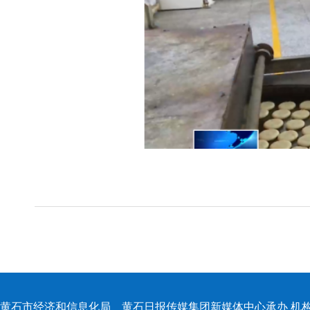
黄石市经济和信息化局 黄石日报传媒集团新媒体中心承办 机构