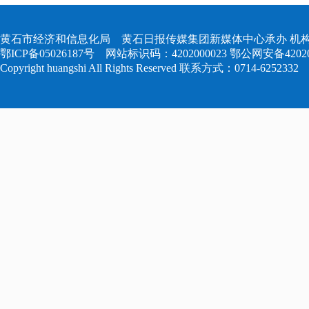
黄石市经济和信息化局 黄石日报传媒集团新媒体中心承办 机构
鄂ICP备05026187号
网站标识码：4202000023
鄂公网安备420204
Copyright huangshi All Rights Reserved 联系方式：0714-6252332