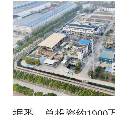
据悉，总投资约190