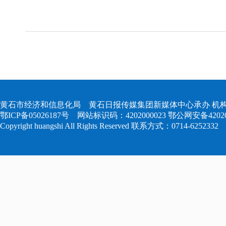
黄石市经济和信息化局 黄石日报传媒集团新媒体中心承办 机构
鄂ICP备05026187号
网站标识码：4202000023
鄂公网安备420204
Copyright huangshi All Rights Reserved 联系方式：0714-6252332