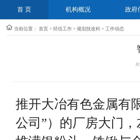
首 页
机构概况
政府
当前位置：
首页
>
经信工作
>
规划技改科
>
工作动态
来
推开大冶有色金属有
公司”）的厂房大门