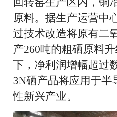
回转窑生产区内，铜
原料。据生产运营中
过技术改造将原有二
产260吨的粗硒原料
下，净利润增幅超过
3N硒产品将应用于
性新兴产业。