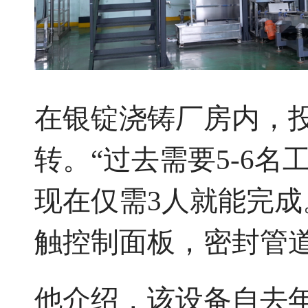
在银锭浇铸厂房内，投
转。“过去需要5-6
现在仅需3人就能完成
触控制面板，密封管
他介绍，该设备自去年