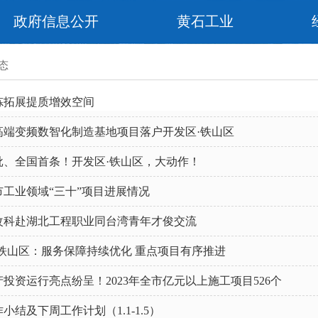
政府信息公开
黄石工业
态
炼拓展提质增效空间
元高端变频数智化制造基地项目落户开发区·铁山区
批、全国首条！开发区·铁山区，大动作！
市工业领域“三十”项目进展情况
改科赴湖北工程职业同台湾青年才俊交流
·铁山区：服务保障持续优化 重点项目有序推进
投资运行亮点纷呈！2023年全市亿元以上施工项目526个
小结及下周工作计划（1.1-1.5）