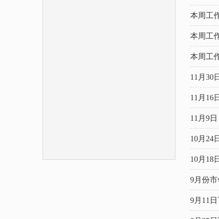
本周工作
本周工作
本周工作
11月
11月1
11月
会...
10月
谋...
10月
9月份
9月1