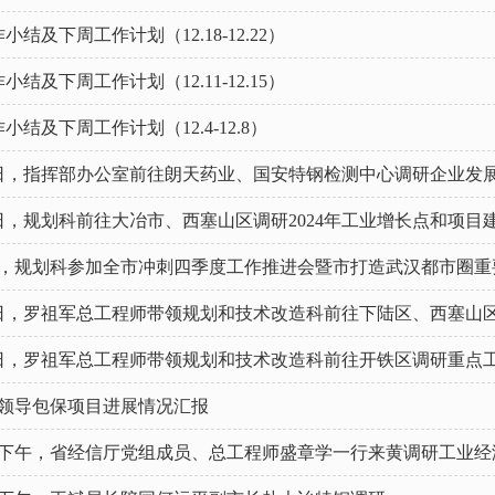
小结及下周工作计划（12.18-12.22）
小结及下周工作计划（12.11-12.15）
小结及下周工作计划（12.4-12.8）
30日，指挥部办公室前往朗天药业、国安特钢检测中心调研企业发
6日，规划科前往大冶市、西塞山区调研2024年工业增长点和项目
9日，规划科参加全市冲刺四季度工作推进会暨市打造武汉都市圈
24日，罗祖军总工程师带领规划和技术改造科前往下陆区、西塞山
18日，罗祖军总工程师带领规划和技术改造科前往开铁区调研重点
市领导包保项目进展情况汇报
1日下午，省经信厅党组成员、总工程师盛章学一行来黄调研工业