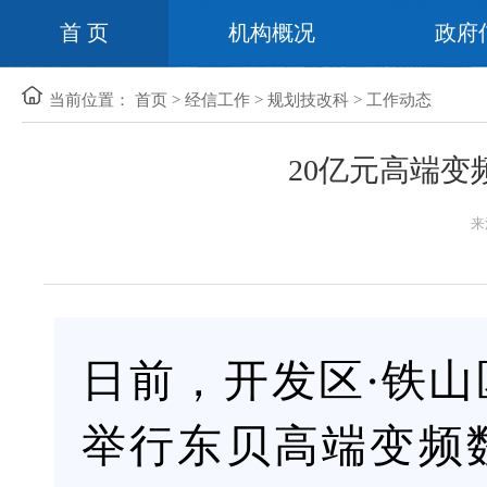
首 页
机构概况
政府
当前位置：
首页
>
经信工作
>
规划技改科
>
工作动态
20亿元高端变
来
日前，开发区·铁
举行东贝高端变频