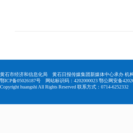
黄石市经济和信息化局 黄石日报传媒集团新媒体中心承办 机构
鄂ICP备05026187号
网站标识码：4202000023
鄂公网安备420204
Copyright huangshi All Rights Reserved 联系方式：0714-6252332