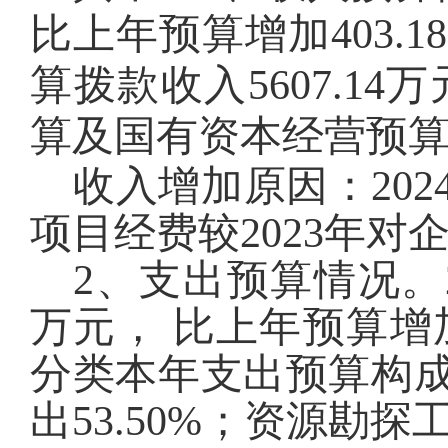
比上年预算增加
403.18
算拨款收入
5607.14
万
算及国有资本经营预
收入增加原因：202
项目
经费较2023年
对
2、支
出预
算情况。
万元， 比上年预算增
分类本年支出预算构成
出
53.50
%；资源勘探