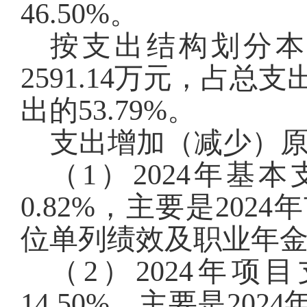
46.50
%。
按支出结构划分
2591.14
万元，占总支
出的5
3.79
%。
支出增加（减少）
（1）2024年基
0.
82
%，主要是
202
位单列绩效及职业年
（2）2024年
14.50
%，主要是2024