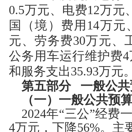
0.5
万元、电费1
2
万元
国（境）费用14万元
元、劳务费30万元、工
公务用车运行维护费
和服务支出
35.93
万元
第五部分 一般公共
（一）一般公共预算
2024年“三公”经费
4
万元，
下降
56
%。
主