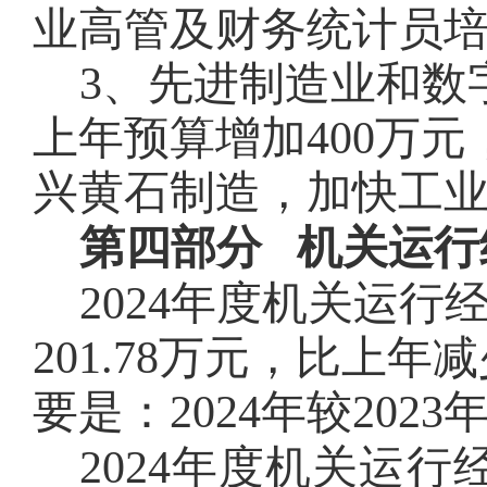
业高管及财务统计员
3、先进制造业
和数
上年预算增加
400
万元
兴黄石制造，加快工
第四部分 机关运行
2024年度机关
201.78万元，比上年减少
要是
：
2024年较202
20
24
年度机关运行