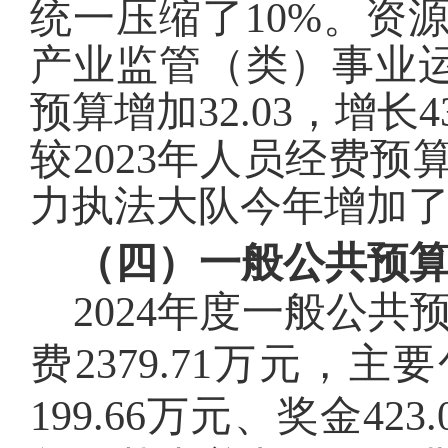
统一压缩了10%。
资
产业监管（类）
事业
预算增加32.03，增
较2023年人员经费
力执法大队今年增加
（四）一般公共预
2024年度一般公共
费
2379.71
万元，主要
199.66
万元、奖金
423.