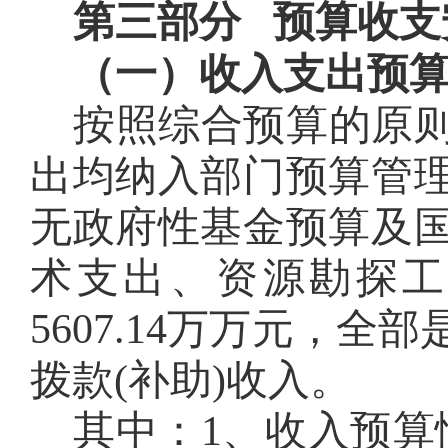
第三部分 预算收支
（
一
）
收
入支出预
按照综合预
算的原
出均纳入部门预算管
无政府性基金预算及
术支出、资源勘探工
5607.14
万
万元，全部
拨款(补助)收入。
其中：1、收入预算情