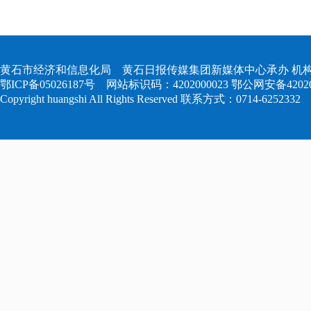
黄石市经济和信息化局 黄石日报传媒集团新媒体中心承办 机构
鄂ICP备05026187号
网站标识码：4202000023
鄂公网安备420204
Copyright huangshi All Rights Reserved 联系方式：0714-6252332