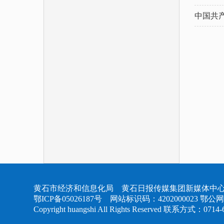
中国共
黄石市经济和信息化局 黄石日报传媒集团新媒体中心
鄂ICP备05026187号
网站标识码：4202000023
鄂公网安
Copyright huangshi All Rights Reserved 联系方式：0714-