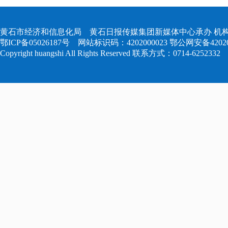
黄石市经济和信息化局 黄石日报传媒集团新媒体中心承办 机构
鄂ICP备05026187号
网站标识码：4202000023
鄂公网安备420204
Copyright huangshi All Rights Reserved 联系方式：0714-6252332