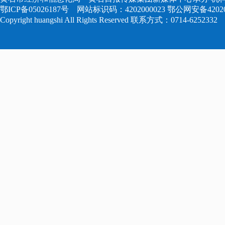
鄂ICP备05026187号
网站标识码：4202000023
鄂公网安备420204
Copyright huangshi All Rights Reserved 联系方式：0714-6252332