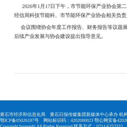
2026年1月17日下午，市节能环保产业协会第
经信局科技节能科、市节能环保产业协会相关负责
会议围绕协会年度工作报告、财务报告等议题展
后续产业发展与协会建设提出指导意见。
黄石市经济和信息化局 黄石日报传媒集团新媒体中心承办 机构
鄂ICP备05026187号
网站标识码：4202000023
鄂公网安备420204
Copyright huangshi All Rights Reserved 联系方式：0714-6252332