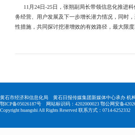
11月24日-25日，张朔副局长带领信息化
务经营、用户发展及下一步增长潜力情况，同时，
性措施，共同探讨挖潜增效的有效路径，最大限度
黄石市经济和信息化局 黄石日报传媒集团新媒体中心承办 机构
鄂ICP备05026187号
网站标识码：4202000023
鄂公网安备420204
Copyright huangshi All Rights Reserved 联系方式：0714-6252332