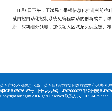
11月6日下午，王斌局长带领信息化推进科前往
威自控自动化控制系统免编程驱动的创新成果，详
新、深耕细分领域，加快融入区域龙头供应链、布
黄石市经济和信息化局 黄石日报传媒集团新媒体中心承办 机构
鄂ICP备05026187号
网站标识码：4202000023
鄂公网安备420204
Copyright huangshi All Rights Reserved 联系方式：0714-6252332