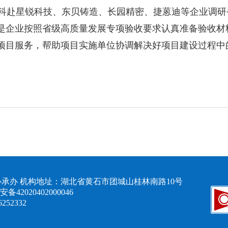
改科赴星锐科技、东贝铸造、长园精密、捷蒽迪等企业调
是企业按照省级高质量发展专项验收要求认真准备验收材料
项目服务，帮助项目实施单位协调解决好项目建设过程中
承办 机构地址：湖北省黄石市团城山桂林南路10号
备42020402000046
6252332