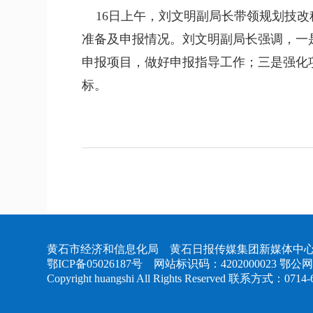
16日上午，刘文明副局长带领规划技
准备及申报情况。刘文明副局长强调，一
申报项目，做好申报指导工作；三是强化
标。
黄石市经济和信息化局 黄石日报传媒集团新媒体中心
鄂ICP备05026187号
网站标识码：4202000023
鄂公网安
Copyright huangshi All Rights Reserved 联系方式：0714-