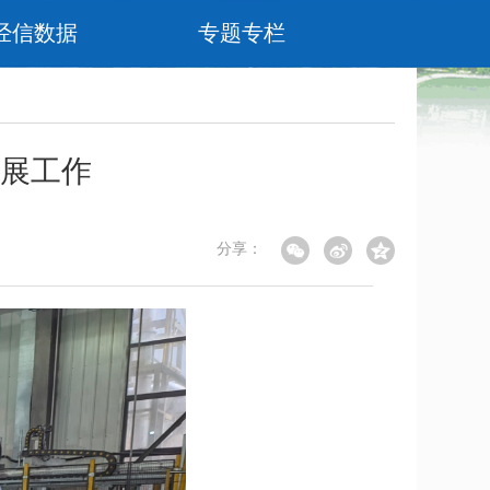
经信数据
专题专栏
展工作
分享：