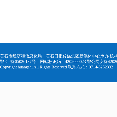
黄石市经济和信息化局 黄石日报传媒集团新媒体中心承办 机构
鄂ICP备05026187号
网站标识码：4202000023
鄂公网安备420204
Copyright huangshi All Rights Reserved 联系方式：0714-6252332