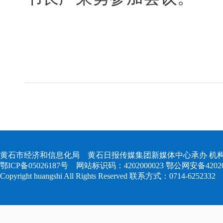
黄石市经济和信息化局 黄石日报传媒集团新媒体中心承办 机构
鄂ICP备05026187号
网站标识码：4202000023
鄂公网安备420204
Copyright huangshi All Rights Reserved 联系方式：0714-6252332