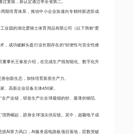
通过复核，新认定通过率全省第二。
周期培育体系，推动中小企业加速向专精特新进阶成
新工业园的湖北爱骑士体育用品有限公司（以下简称“爱
，成功破解头盔行业长期存在的“轻便性与安全性难
公司董事长王春发介绍，在完成生产线智能化、数字化升
善创新生态，加快培育新质生产力。
家、高新企业后备主体450家。
端”全产业链，研发生产出全球最细的纱、最薄的铜箔、
”强势崛起，跻身全球顶尖供应链。其中，超颖电子成
抓AI算力风口，AI服务器电路板项目落地，层数突破