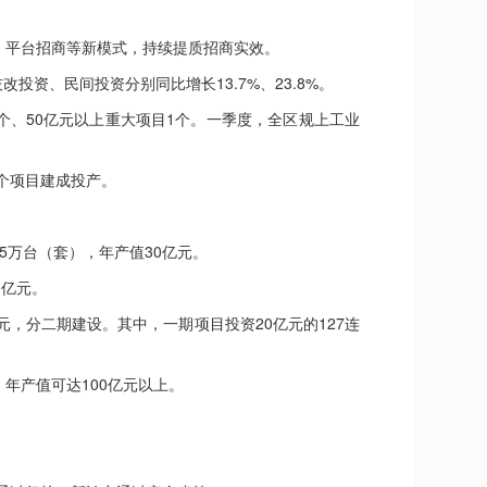
平台招商等新模式，持续提质招商实效。
资、民间投资分别同比增长13.7%、23.8%。
个、50亿元以上重大项目1个。一季度，全区规上工业
个项目建成投产。
万台（套），年产值30亿元。
0亿元。
分二期建设。其中，一期项目投资20亿元的127连
产值可达100亿元以上。