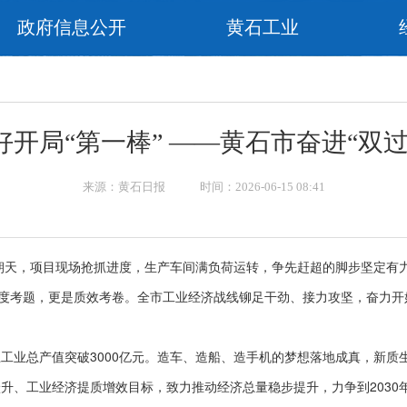
政府信息公开
黄石工业
开局“第一棒” ——黄石市奋进“双
来源：黄石日报 时间：2026-06-15 08:41
天，项目现场抢抓进度，生产车间满负荷运转，争先赶超的脚步坚定有
度考题，更是质效考卷。全市工业经济战线铆足干劲、接力攻坚，奋力开好
业总产值突破3000亿元。造车、造船、造手机的梦想落地成真，新质
、工业经济提质增效目标，致力推动经济总量稳步提升，力争到2030年