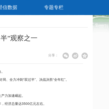
经信数据
专题专栏
过半”观察之一
分享：
力。
局、全力冲刺“双过半”、决战决胜“全年红”。
生产力加速崛起。
，经济总量达3500亿元左右。