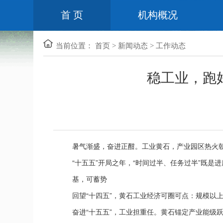
首 页
机构概况
当前位置：
首页
>
新闻动态
>
工作动态
稳工业，跑好
暑气渐盛，奋进正酣。工业黄石，产业园区热火朝
“十五五”开局之年，“时间过半、任务过半”既是进
基，可蓄势
回望“十四五”，黄石工业经济可圈可点：规模以上工
奋进“十五五”，工业担重任。黄石锚定产业能级跃升