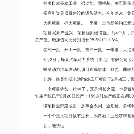
抓项目就是稳工业、强动能、固根基。黄石聚焦项目
招商引资是项目建设的源头活力。今年以来，黄石紧
大抓项目、抓大项目。一季度，全市新签约亿元以上招
项目兴则产业兴，项目强则经济强。前4个月，开发区
总产值、增加值同比分别增长28.5%和11.6%。
签约一批、开工一批、投产一批。一季度，大冶推进
6月2日，蜂巢汽车动力系统（湖北）有限公司大冶
蜂巢动力汽车发动机项目布局缸体、缸盖、曲轴加工
此外，蜂巢能源电池Pack工厂项目于2月动工，预
一个项目犹如一粒种子，既是增长之源，也是蓄势之
轧生产线已于2月26日投产；159连轧生产线正在调试
该项目全部建成后，从事全系列、全规格、多钢种、
一个个重大项目拔节生长，为黄石工业经济积蓄起
新，能致远