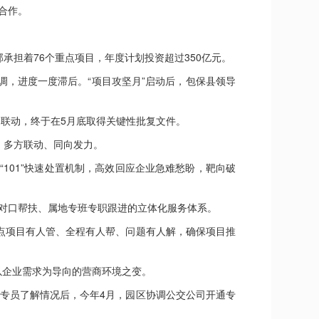
合作。
承担着76个重点项目，年度计划投资超过350亿元。
，进度一度滞后。“项目攻坚月”启动后，包保县领导
联动，终于在5月底取得关键性批复文件。
、多方联动、同向发力。
“101”快速处置机制，高效回应企业急难愁盼，靶向破
对口帮扶、属地专班专职跟进的立体化服务体系。
项目有人管、全程有人帮、问题有人解，确保项目推
以企业需求为导向的营商环境之变。
专员了解情况后，今年4月，园区协调公交公司开通专