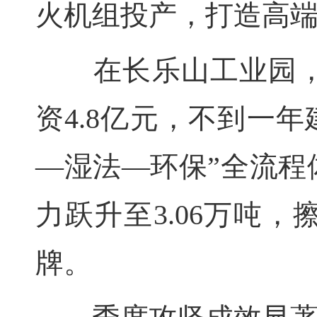
火机组投产，打造高
在长乐山工业园，
资4.8亿元，不到一年
—湿法—环保”全流程
力跃升至3.06万吨
牌。