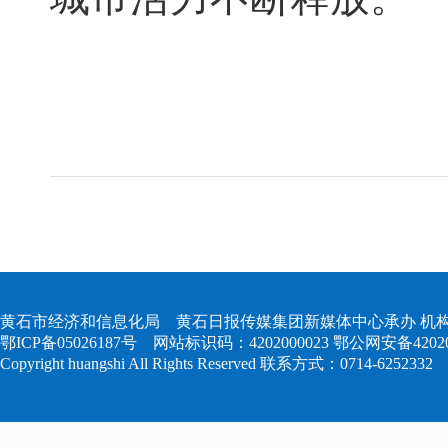
黄石市经济和信息化局 黄石日报传媒集团新媒体中心承办 机构
鄂ICP备05026187号
网站标识码：4202000023
鄂公网安备420204
Copyright huangshi All Rights Reserved 联系方式：0714-6252332