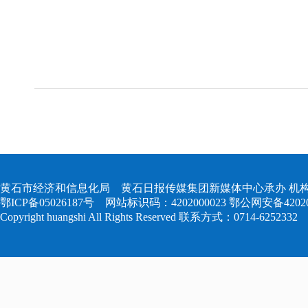
黄石市经济和信息化局 黄石日报传媒集团新媒体中心承办 机构
鄂ICP备05026187号
网站标识码：4202000023
鄂公网安备420204
Copyright huangshi All Rights Reserved 联系方式：0714-6252332