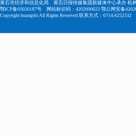
黄石市经济和信息化局 黄石日报传媒集团新媒体中心承办 机构
鄂ICP备05026187号
网站标识码：4202000023
鄂公网安备420204
Copyright huangshi All Rights Reserved 联系方式：0714-6252332