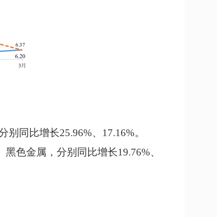
分别
同比
增长
25.96%
、
17.16%
。
、黑色金属，分别同比增长
19.76%
、