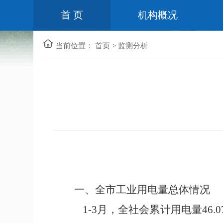
首 页
机构概况
当前位置：
首页
>
监测分析
一、全市工业用电量总体情况
1-
3
月，全社会累计用电量
46.0