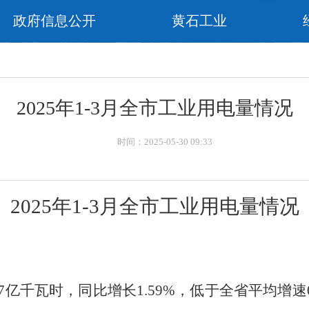
政府信息公开
黄石工业
2025年1-3月全市工业用电量情况
时间：2025-05-30 09:33
202
5
年
1-3
月全市工业用电量情况
7
亿千瓦时，同比
增长
1.59
%
，
低
于全省平均增速