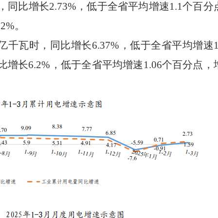
，同比
增长
2.73
%
，
低
于全省平均增速
1.1
个百分
82
%
。
亿千瓦时，同比
增长
6.37
%
，
低于
全省平均增速
比
增长
6.2
%
，
低于
全省平均增速
1.06
个百分点，
。