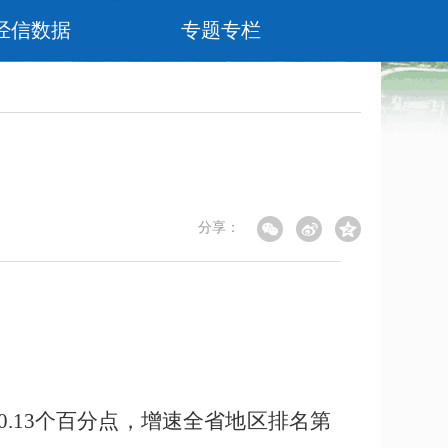
经信数据
专题专栏
分享：
0.13
个百分点，增速全省地区排名第