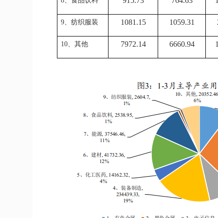
915.73
764.63
8、食品饮料
1081.15
1059.31
9、纺织服装
7972.14
6660.94
10、其他