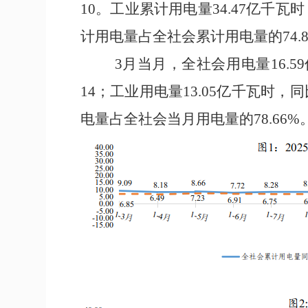
10
。工业累计用电量
34.47
亿千瓦时
计用电量占全社会累计用电量的
74.
3
月当月，全社会用电量
16.59
14
；
工业用电量
13.05
亿千瓦时，同
电量占全社会当月用电量的
78.66
%