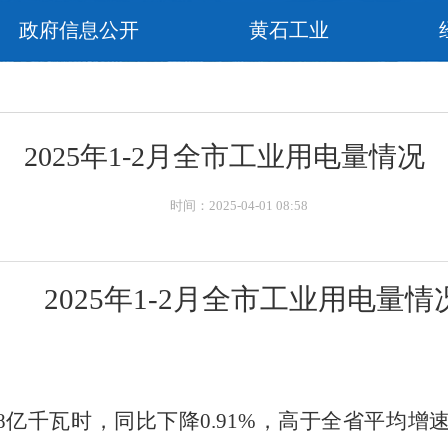
政府信息公开
黄石工业
2025年1-2月全市工业用电量情况
时间：2025-04-01 08:58
202
5
年
1-2
月全市工业用电量情
8
亿千瓦时，同比
下降
0.91
%
，
高
于全省平均增