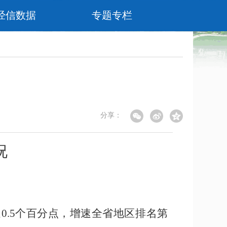
经信数据
专题专栏
分享：
况
速
0.5
个百分点，增速全省地区排名第