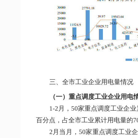
三
、全市工业企业用电量情况
（一）
重点调度工业企业用电
1-
2
月，
50
家重点调度工业企业
百分点
，占全市工业累计用电量的
7
2
月当月，
50
家重点调度工业企