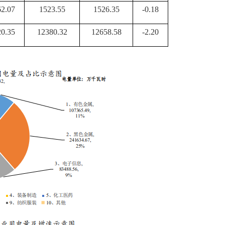
62.07
1523.55
1526.35
-0.18
20.35
12380.32
12658.58
-2.20