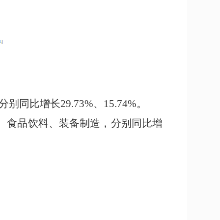
分别
同比
增长
29.73%
、
15.74%
。
、食品饮料、装备制造，分别同比增