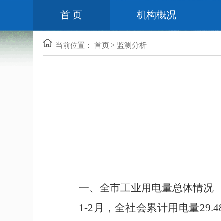
首 页
机构概况
当前位置：
首页
>
监测分析
一、全市工业用电量总体情况
1-
2
月，全社会累计用电量
29.4