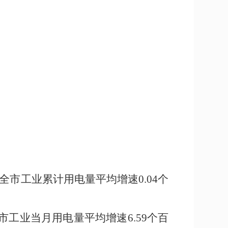
全市工业累计用电量平均增速
0.04
个
市工业当月用电量平均增速
6.59
个百