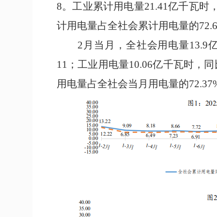
8
。工业累计用电量
21.41
亿千瓦时
计用电量占全社会累计用电量的
72.
2
月当月，全社会用电量
13.9
11
；
工业用电量
10.06
亿千瓦时，同
用电量占全社会当月用电量的
72.37