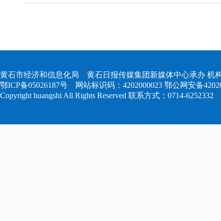
黄石市经济和信息化局 黄石日报传媒集团新媒体中心承办 机构
鄂ICP备05026187号
网站标识码：4202000023
鄂公网安备420204
Copyright huangshi All Rights Reserved 联系方式：0714-6252332