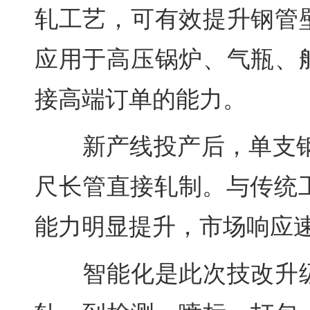
轧工艺，可有效提升钢管
应用于高压锅炉、气瓶、
接高端订单的能力。
新产线投产后，单支钢管
尺长管直接轧制。与传统
能力明显提升，市场响应
智能化是此次技改升级