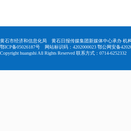
黄石市经济和信息化局 黄石日报传媒集团新媒体中心承办 机构
鄂ICP备05026187号
网站标识码：4202000023
鄂公网安备420204
Copyright huangshi All Rights Reserved 联系方式：0714-6252332