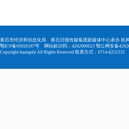
黄石市经济和信息化局 黄石日报传媒集团新媒体中心承办 机构
鄂ICP备05026187号
网站标识码：4202000023
鄂公网安备420204
Copyright huangshi All Rights Reserved 联系方式：0714-6252332