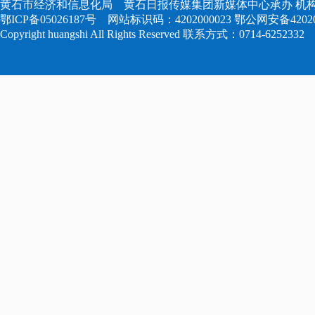
黄石市经济和信息化局 黄石日报传媒集团新媒体中心承办 机构
鄂ICP备05026187号
网站标识码：4202000023
鄂公网安备420204
Copyright huangshi All Rights Reserved 联系方式：0714-6252332