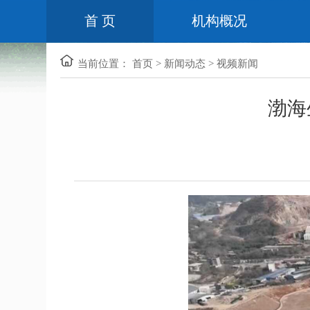
首 页
机构概况
当前位置：
首页
>
新闻动态
>
视频新闻
渤海