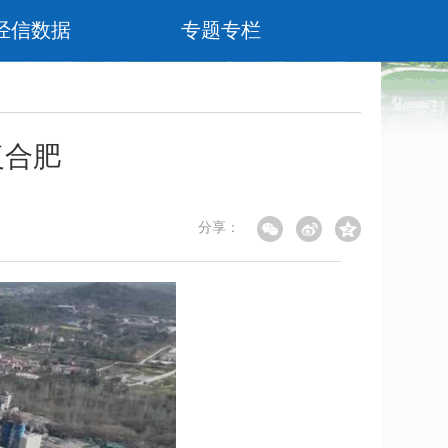
经信数据
专题专栏
复合肥
分享：