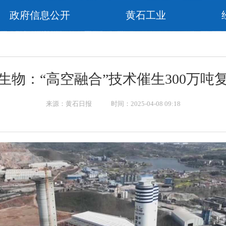
政府信息公开
黄石工业
生物：“高空融合”技术催生300万吨
来源：黄石日报 时间：2025-04-08 09:18