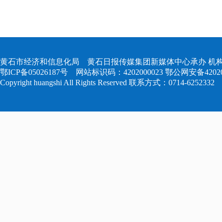
黄石市经济和信息化局 黄石日报传媒集团新媒体中心承办 机构
鄂ICP备05026187号
网站标识码：4202000023
鄂公网安备420204
Copyright huangshi All Rights Reserved 联系方式：0714-6252332